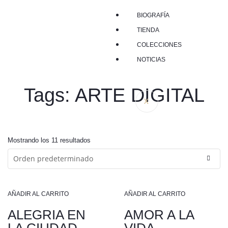
BIOGRAFÍA
TIENDA
COLECCIONES
NOTICIAS
Tags: ARTE DIGITAL
X
Mostrando los 11 resultados
AÑADIR AL CARRITO
AÑADIR AL CARRITO
ALEGRIA EN
AMOR A LA
LA CIUDAD
VIDA