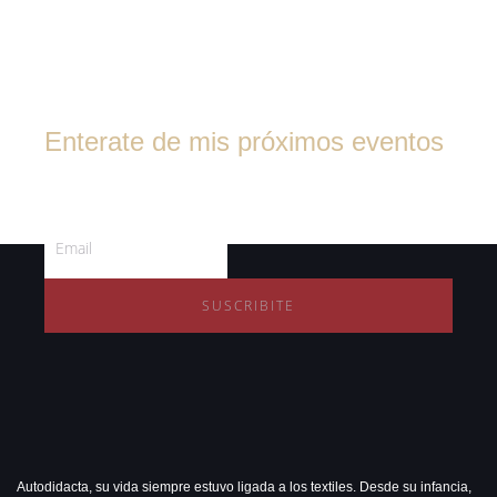
Enterate de mis próximos eventos
Suscribite al boletín de noticias
SUSCRIBITE
Autodidacta, su vida siempre estuvo ligada a los textiles. Desde su infancia,