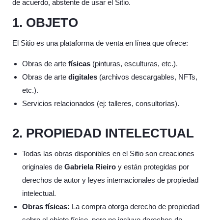
de acuerdo, abstente de usar el Sitio.
1. OBJETO
El Sitio es una plataforma de venta en línea que ofrece:
Obras de arte
físicas
(pinturas, esculturas, etc.).
Obras de arte
digitales
(archivos descargables, NFTs,
etc.).
Servicios relacionados (ej: talleres, consultorías).
2. PROPIEDAD INTELECTUAL
Todas las obras disponibles en el Sitio son creaciones
originales de
Gabriela Rieiro
y están protegidas por
derechos de autor y leyes internacionales de propiedad
intelectual.
Obras físicas:
La compra otorga derecho de propiedad
sobre el objeto físico, pero no incluye derechos de