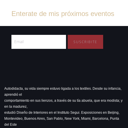
Enterate de mis próximos eventos
Suscribite al boletín de noticias
SUSCRIBITE
Autodidacta, su vida siempre estuvo ligada a los textiles. Desde su infancia,
aprendió el
comportamiento en sus lienzos, a través de su tía abuela, que era modista; y
en la madurez,
estudió Diseño de Interiores en el Instituto Segui. Exposiciones en Beijing,
Montevideo, Buenos Aires, San Pablo, New York, Miami, Barcelona, Punta
del Este