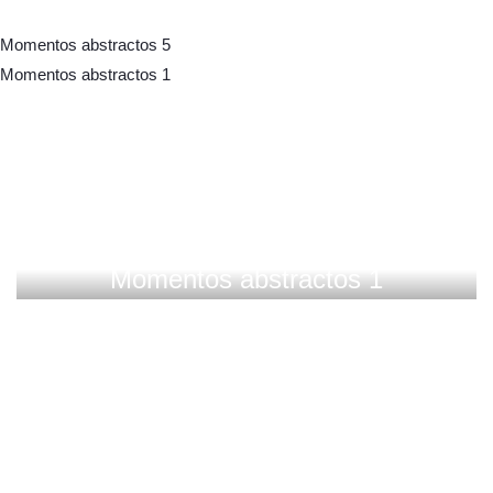
Momentos abstractos 5
Momentos abstractos 1
Colecciones
Momentos abstractos 1