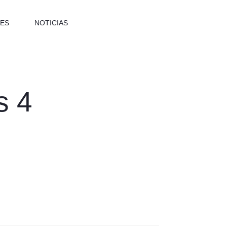
ES
NOTICIAS
s 4