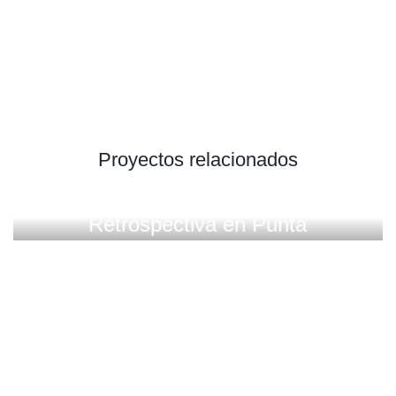
Proyectos relacionados
Exposiciones
Retrospectiva en Punta