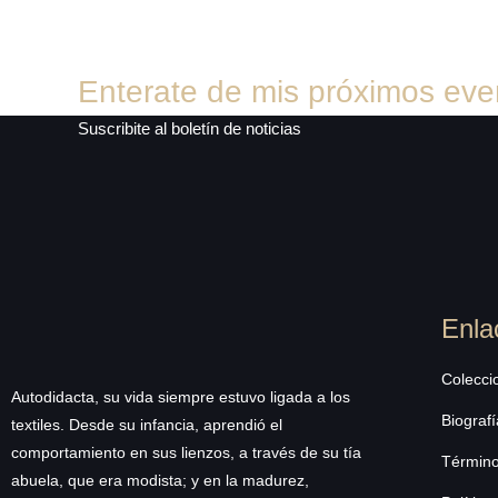
Enterate de mis próximos eve
Suscribite al boletín de noticias
Enla
Colecci
Autodidacta, su vida siempre estuvo ligada a los
Biografí
textiles. Desde su infancia, aprendió el
comportamiento en sus lienzos, a través de su tía
Término
abuela, que era modista; y en la madurez,