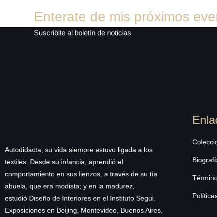
Enterate de mis próximos eve
Suscribite al boletín de noticias
Enla
Colecci
Autodidacta, su vida siempre estuvo ligada a los
Biografí
textiles. Desde su infancia, aprendió el
comportamiento en sus lienzos, a través de su tía
Término
abuela, que era modista; y en la madurez,
Política
estudió Diseño de Interiores en el Instituto Segui.
Exposiciones en Beijing, Montevideo, Buenos Aires,