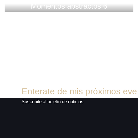
Momentos abstractos 6
Enterate de mis próximos eve
Suscribite al boletín de noticias