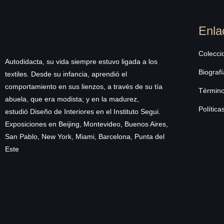
Enla
Colecci
Autodidacta, su vida siempre estuvo ligada a los
Biografí
textiles. Desde su infancia, aprendió el
comportamiento en sus lienzos, a través de su tía
Término
abuela, que era modista; y en la madurez,
Política
estudió Diseño de Interiores en el Instituto Segui.
Exposiciones en Beijing, Montevideo, Buenos Aires,
San Pablo, New York, Miami, Barcelona, Punta del
Este