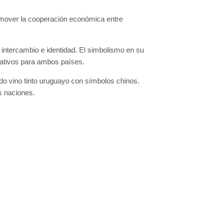
romover la cooperación económica entre
, intercambio e identidad. El simbolismo en su
icativos para ambos países.
ndo vino tinto uruguayo con símbolos chinos.
os naciones.
Colecciones