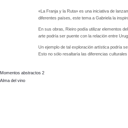
«La Franja y la Ruta» es una iniciativa de lan
diferentes países, este tema a Gabriela la inspi
En sus obras, Rieiro podía utilizar elementos de
arte podría ser puente con la relación entre Uru
Un ejemplo de tal exploración artística podría 
Esto no sólo resaltaría las diferencias culturale
Momentos abstractos 2
Alma del vino
Colecciones