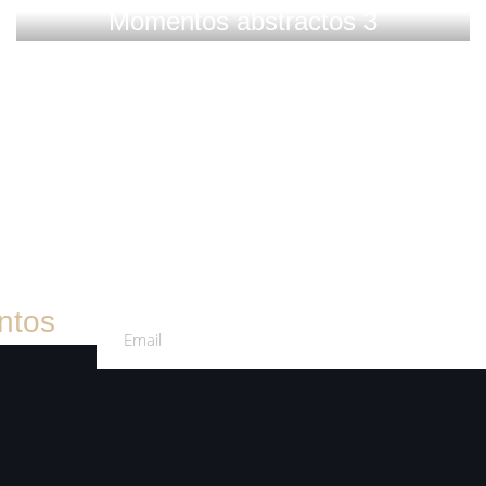
Momentos abstractos 3
ntos