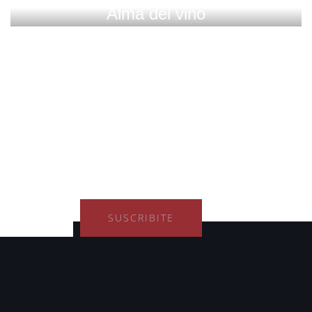
Alma del vino
SUSCRIBITE