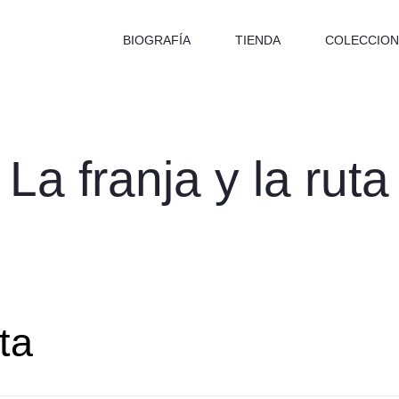
BIOGRAFÍA
TIENDA
COLECCION
La franja y la ruta
uta