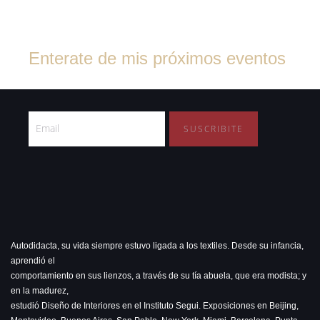
Enterate de mis próximos eventos
Suscribite al boletín de noticias
SUSCRIBITE
Autodidacta, su vida siempre estuvo ligada a los textiles. Desde su infancia,
aprendió el
comportamiento en sus lienzos, a través de su tía abuela, que era modista; y
en la madurez,
estudió Diseño de Interiores en el Instituto Segui. Exposiciones en Beijing,