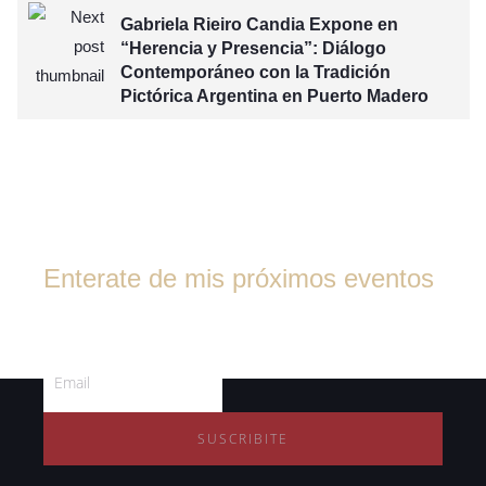
Gabriela Rieiro Candia Expone en
“Herencia y Presencia”: Diálogo
Contemporáneo con la Tradición
Pictórica Argentina en Puerto Madero
Enterate de mis próximos eventos
Suscribite al boletín de noticias
SUSCRIBITE