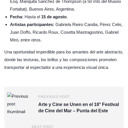
Esq. Mariquita Sanchez de Thompson (a 50 mts del Museo
Fortabat). Buenos Aires, Argentina.
Fecha:
Hasta el
15 de agosto
.
Artistas participantes:
Gabriela Rieiro Candia, Pérez Celis,
Juan Doffo, Ricardo Roux, Cosetta Mastragostino, Gabriel
Miró, entre otros.
Una oportunidad imperdible para los amantes del arte abstracto,
donde las texturas, los brillos y las composiciones prometen
transportar al espectador a una experiencia visual única.
PREVIOUS POST
Arte y Cine se Unen en el 18° Festival
de Cine del Mar – Punta del Este
NEXT POST