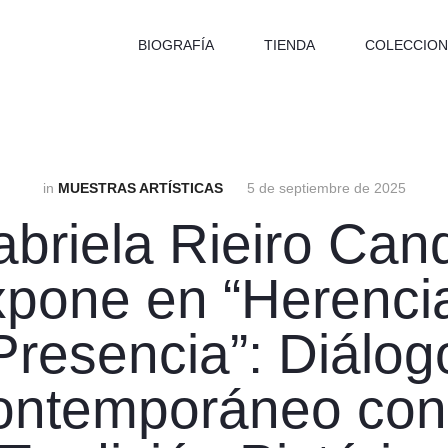
BIOGRAFÍA
TIENDA
COLECCION
in
MUESTRAS ARTÍSTICAS
5 de septiembre de 2025
briela Rieiro Can
pone en “Herenci
Presencia”: Diálog
ntemporáneo con