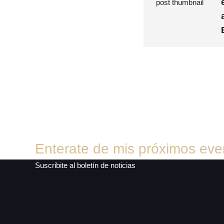
Enterate de mis próximos eve
Suscribite al boletín de noticias