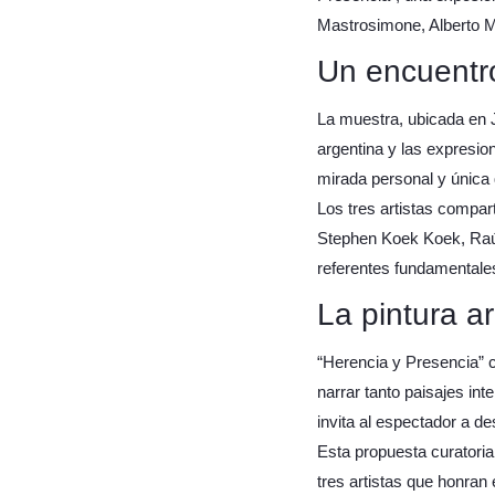
Mastrosimone, Alberto Ma
Un encuentro
La muestra, ubicada en J
argentina y las expresio
mirada personal y única
Los tres artistas compa
Stephen Koek Koek, Raúl
referentes fundamentales
La pintura ar
“Herencia y Presencia” c
narrar tanto paisajes in
invita al espectador a de
Esta propuesta curatorial
tres artistas que honran 