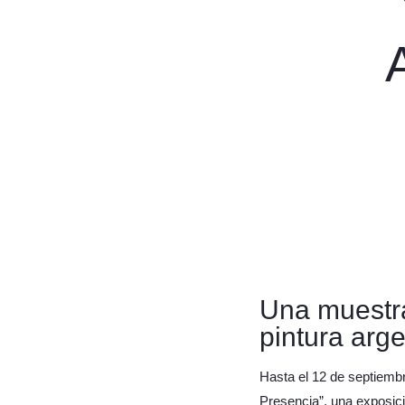
Una muestra
pintura arg
Hasta el 12 de septiembr
Presencia”, una exposici