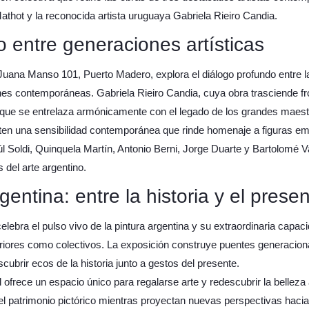
thot y la reconocida artista uruguaya Gabriela Rieiro Candia.
 entre generaciones artísticas
uana Manso 101, Puerto Madero, explora el diálogo profundo entre la 
nes contemporáneas. Gabriela Rieiro Candia, cuya obra trasciende fr
 que se entrelaza armónicamente con el legado de los grandes maest
rten una sensibilidad contemporánea que rinde homenaje a figuras 
 Soldi, Quinquela Martín, Antonio Berni, Jorge Duarte y Bartolomé V
 del arte argentino.
gentina: entre la historia y el prese
elebra el pulso vivo de la pintura argentina y su extraordinaria capa
teriores como colectivos. La exposición construye puentes generacio
scubrir ecos de la historia junto a gestos del presente.
 ofrece un espacio único para regalarse arte y redescubrir la belleza
el patrimonio pictórico mientras proyectan nuevas perspectivas hacia 