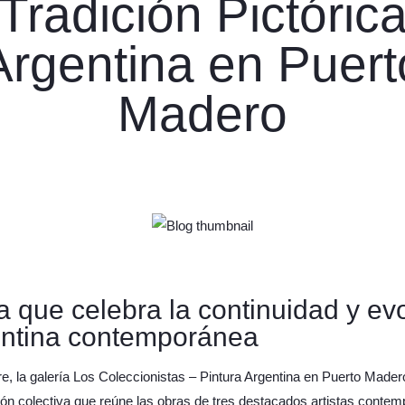
Tradición Pictóric
Argentina en Puert
Madero
 que celebra la continuidad y evo
entina contemporánea
e, la galería Los Coleccionistas – Pintura Argentina en Puerto Made
ón colectiva que reúne las obras de tres destacados artistas conte