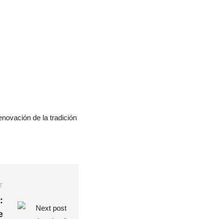
novación de la tradición
T
:
e