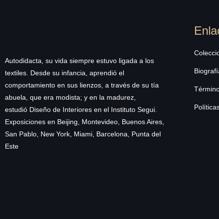
Enla
Colecci
Autodidacta, su vida siempre estuvo ligada a los
Biografí
textiles. Desde su infancia, aprendió el
comportamiento en sus lienzos, a través de su tía
Término
abuela, que era modista; y en la madurez,
Política
estudió Diseño de Interiores en el Instituto Segui.
Exposiciones en Beijing, Montevideo, Buenos Aires,
San Pablo, New York, Miami, Barcelona, Punta del
Este