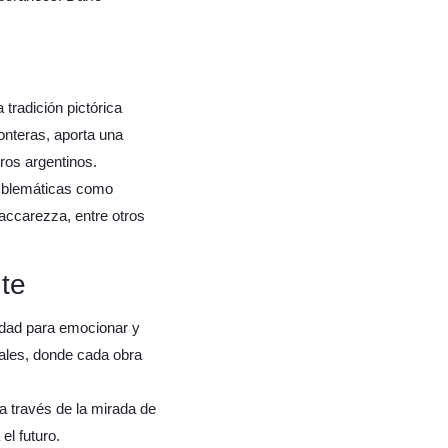
tradición pictórica
onteras, aporta una
ros argentinos.
emblemáticas como
accarezza, entre otros
nte
cidad para emocionar y
nales, donde cada obra
 a través de la mirada de
el futuro.